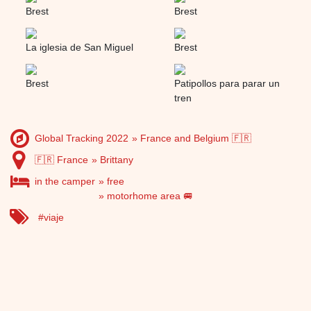
Brest
Brest
La iglesia de San Miguel
Brest
Brest
Patipollos para parar un
tren
Global Tracking 2022
France and Belgium 🇫🇷
🇫🇷 France
Brittany
in the camper
free
motorhome area 🚐
viaje