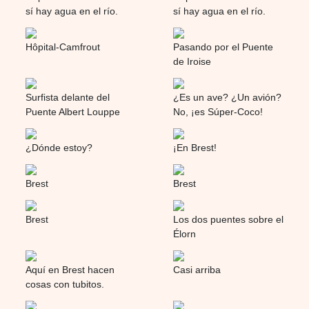
sí hay agua en el río.
sí hay agua en el río.
Hôpital-Camfrout
Pasando por el Puente
de Iroise
Surfista delante del
¿Es un ave? ¿Un avión?
Puente Albert Louppe
No, ¡es Súper-Coco!
¿Dónde estoy?
¡En Brest!
Brest
Brest
Brest
Los dos puentes sobre el
Élorn
Aquí en Brest hacen
Casi arriba
cosas con tubitos.