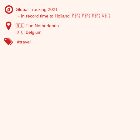
Global Tracking 2021
In record time to Holland 🇪🇸 🇫🇷 🇧🇪 🇳🇱
🇳🇱 The Netherlands
🇧🇪 Belgium
travel