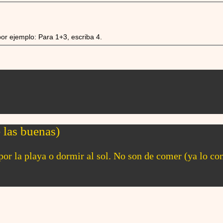
or ejemplo: Para 1+3, escriba 4.
 las buenas)
 por la playa o dormir al sol. No son de comer (ya lo c