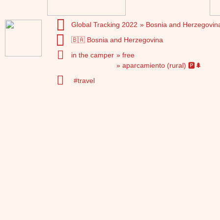
Global Tracking 2022
Bosnia and Herzegovin
🇧🇦 Bosnia and Herzegovina
in the camper
free
aparcamiento (rural) 🅿️🌲
travel