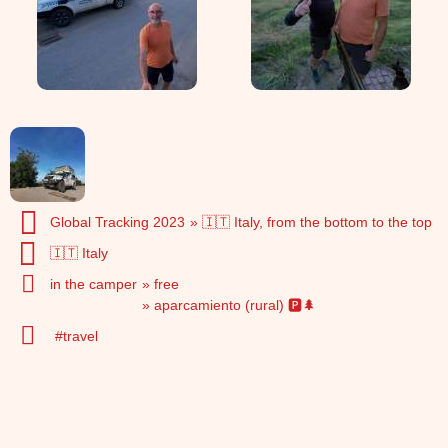
Global Tracking 2023
🇮🇹 Italy, from the bottom to the top
🇮🇹 Italy
in the camper
free
aparcamiento (rural) 🅿️🌲
travel