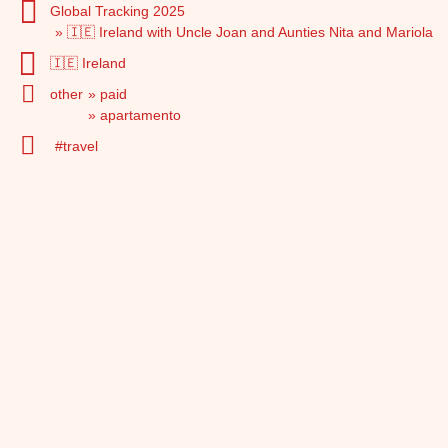
Global Tracking 2025
🇮🇪 Ireland with Uncle Joan and Aunties Nita and Mariola
🇮🇪 Ireland
other
paid
apartamento
travel