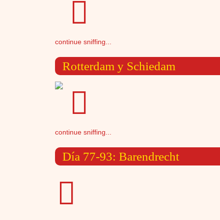
continue sniffing...
Rotterdam y Schiedam
continue sniffing...
Día 77-93: Barendrecht