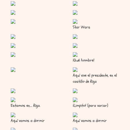
Star Wars
¡Qué hombre!
Aquí vive el presidente, en el
castillo de Riga
Estamos en.... Riga.
¡Limpito! (para variar)
Aquí vamos a dormir
Aquí vamos a dormir