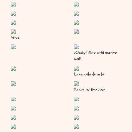
Tetas
¿Chuky? ¡Eso está escrito
mal!
La escuela de arte
Yo, con mi tito Joan