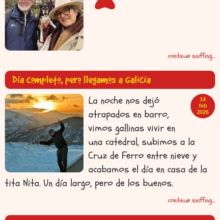
continue sniffing...
Día completo, pero llegamos a Galicia
La noche nos dejó
14
feb
atrapados en barro,
2026
vimos gallinas vivir en
una catedral, subimos a la
Cruz de Ferro entre nieve y
acabamos el día en casa de la
tita Nita. Un día largo, pero de los buenos.
continue sniffing...