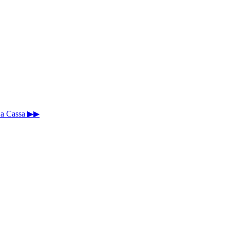
 La Cassa ▶▶