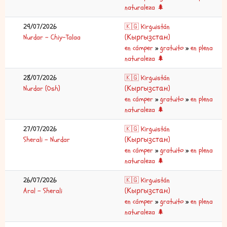
naturaleza 🌲
29/07/2026
🇰🇬 Kirguistán
Nurdar – Chiy-Talaa
(Кыргызстан)
en cámper
»
gratuito
»
en plena
naturaleza 🌲
28/07/2026
🇰🇬 Kirguistán
Nurdar (Osh)
(Кыргызстан)
en cámper
»
gratuito
»
en plena
naturaleza 🌲
27/07/2026
🇰🇬 Kirguistán
Sherali – Nurdar
(Кыргызстан)
en cámper
»
gratuito
»
en plena
naturaleza 🌲
26/07/2026
🇰🇬 Kirguistán
Aral – Sherali
(Кыргызстан)
en cámper
»
gratuito
»
en plena
naturaleza 🌲