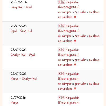
25/07/2026
🇰🇬 Kirguistán
Song-Kul – Aral
(Кыргызстан)
en cámper
»
gratuito
»
en plena
naturaleza 🌲
24/07/2026
🇰🇬 Kirguistán
Ügüt – Song-Kul
(Кыргызстан)
en cámper
»
gratuito
»
en plena
naturaleza 🌲
23/07/2026
🇰🇬 Kirguistán
Chatyr-Kul – Ügüt
(Кыргызстан)
en cámper
»
gratuito
»
en plena
naturaleza 🌲
22/07/2026
🇰🇬 Kirguistán
Naryn – Chatyr-Kul
(Кыргызстан)
en cámper
»
gratuito
»
en plena
naturaleza 🌲
21/07/2026
🇰🇬 Kirguistán
Naryn
(Кыргызстан)