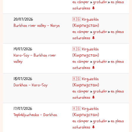
en cámper
»
gratuito
»
en plena
naturaleza 🌲
20/07/2026
🇰🇬 Kirguistán
Burkhan river valley – Naryn
(Кыргызстан)
en cámper
»
gratuito
»
en plena
naturaleza 🌲
19/07/2026
🇰🇬 Kirguistán
Kara-Say – Burkhan river
(Кыргызстан)
valley
en cámper
»
gratuito
»
en plena
naturaleza 🌲
18/07/2026
🇰🇬 Kirguistán
Darkhan – Kara-Say
(Кыргызстан)
en cámper
»
gratuito
»
en plena
naturaleza 🌲
17/07/2026
🇰🇬 Kirguistán
Teploklyuchenka – Darkhan
(Кыргызстан)
en cámper
»
gratuito
»
en plena
naturaleza 🌲