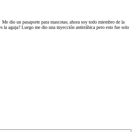
o. Me dio un pasaporte para mascotas; ahora soy todo miembro de la
s la aguja? Luego me dio una inyección antirrábica pero esto fue solo