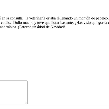
 en la consulta, la veterinaria estaba rellenando un montón de papele
cuello. Dolió mucho y tuve que llorar bastante. ¿Has visto que gorda e
 antirrábica. ¡Parezco un árbol de Navidad!