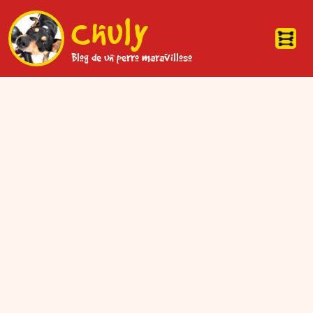
Pasar al contenido principal
Chuly
Blog de un perro maravilloso