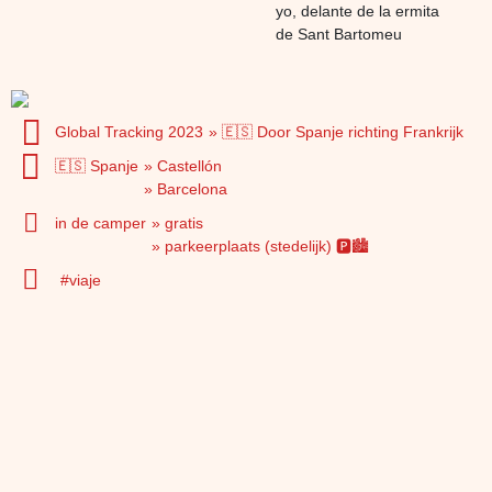
yo, delante de la ermita
de Sant Bartomeu
Global Tracking 2023
🇪🇸 Door Spanje richting Frankrijk
🇪🇸 Spanje
Castellón
Barcelona
in de camper
gratis
parkeerplaats (stedelijk) 🅿️🏙️
viaje