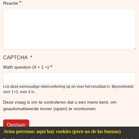
Reactie
CAPTCHA
Math question (4 + 1 =)
Los deze eenvoudige rekenoefening op en voer het resultaat in. Bijvoorbeeld:
voor 1+3, voer 4 in.
Deze vraag is om te controleren dat u een mens bent, om
geautomatiseerde invoer (spam) te voorkomen.
Aviso perruno: aquí hay cookies (pero no de las buenas)