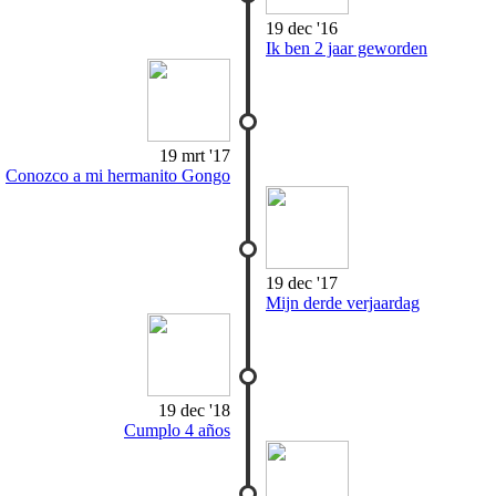
19 dec '16
Ik ben 2 jaar geworden
19 mrt '17
Conozco a mi hermanito Gongo
19 dec '17
Mijn derde verjaardag
19 dec '18
Cumplo 4 años