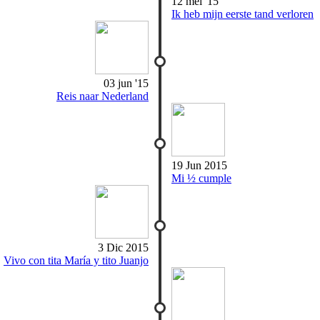
12 mei '15
Ik heb mijn eerste tand verloren
03 jun '15
Reis naar Nederland
19 Jun 2015
Mi ½ cumple
3 Dic 2015
Vivo con tita María y tito Juanjo