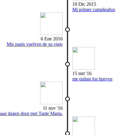
19 Dic 2015
Mi primer cumpleaños
6 Ene 2016
Mis papis vuelven de su viaje
15 mrt '16
me quitan los huevos
11 nov '16
paar dagen door met Tante Maria.