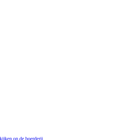
ijken op de boerderij