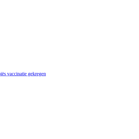
biës vaccinatie gekregen