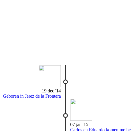
19 dec '14
Geboren in Jerez de la Frontera
07 jan '15
Carlos en Eduardo komen me bek