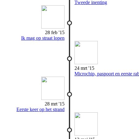
Tweede inenting
28 feb '15
Ik mag op straat lopen
24 mrt '15
Microchip, paspoort en eerste ra
28 mrt '15
Eerste keer op het strand