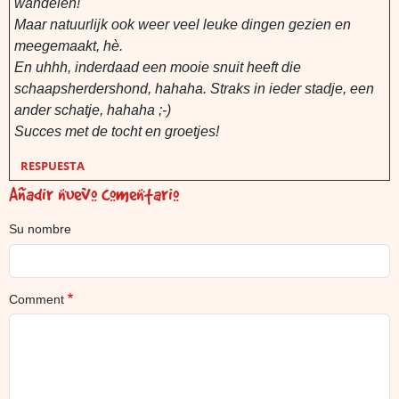
wandelen!
Maar natuurlijk ook weer veel leuke dingen gezien en
meegemaakt, hè.
En uhhh, inderdaad een mooie snuit heeft die
schaapsherdershond, hahaha. Straks in ieder stadje, een
ander schatje, hahaha ;-)
Succes met de tocht en groetjes!
RESPUESTA
Añadir nuevo comentario
Su nombre
Comment