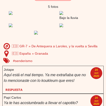
5 fotos
Bajo la lluvia
🇮🇩 GR-7
De Antequera a Laroles, y la vuelta a Sevilla
🇪🇸 España
Granada
senderismo
Jotape
24
oct
Aquí está el mal tiempo. Ya me extrañaba que no
2020
lo mencionaste con lo koukleum que eres!
RESPUESTA
Papi Carlos
24
oct
Ya te has acostumbrado a llevar el capotito?
2020