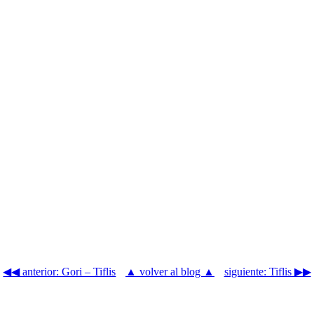
◀◀ anterior: Gori – Tiflis
▲ volver al blog ▲
siguiente: Tiflis ▶▶