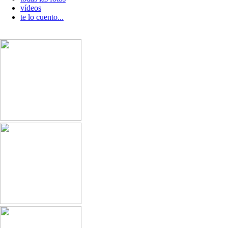
vídeos
te lo cuento...