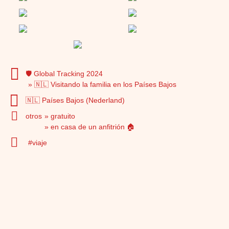
🛡️ Global Tracking 2024
🇳🇱 Visitando la familia en los Países Bajos
🇳🇱 Países Bajos (Nederland)
otros
gratuito
en casa de un anfitrión 🏠
viaje