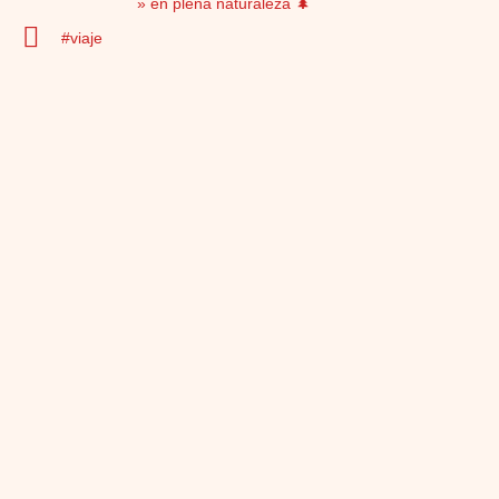
en plena naturaleza 🌲
viaje