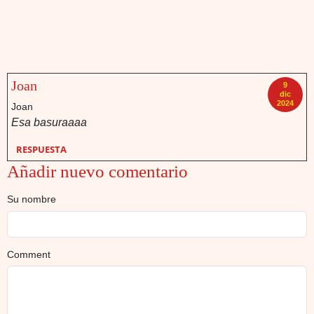
Joan
9
dic
2024
Joan
Esa basuraaaa
RESPUESTA
Añadir nuevo comentario
Su nombre
Comment